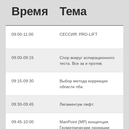
Время
Тема
09:00-11:00
СЕССИЯ: PRO-LIFT
09:00-09:15
Спор вокруг аспирационного
теста. Все за и против.
09:15-09:30
Выбор метода коррекции
области лба.
09:30-09:45
Лигаментум лифт.
09:45-10:00
ManPoint (MP) концепция.
Геометрические проекции