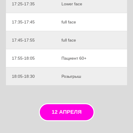
17:25-17:35
Lower face
17:35-17:45
full face
17:45-17:55
full face
17:55-18:05
Пациент 60+
18:05-18:30
Розыгрыш
12 АПРЕЛЯ