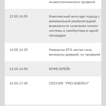
косметологического профиля.
13:50-14:05
Комплексный анти-age подход с
минимальной реабилитацией:
возможности сочетания пилинг-
системы и скинбустера в одной
процедуре.
14:05-14:20
Новокутан БТА чистая сила
молекулы-доверяй, но проверяй.
14:20-14:50
КОФЕ-БРЕЙК
14:50-17:05
СЕССИЯ: "PRO-ЕNERGY"