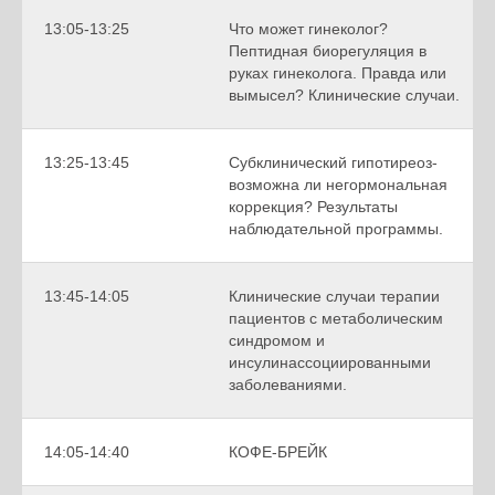
13:05-13:25
Что может гинеколог?
Пептидная биорегуляция в
руках гинеколога. Правда или
вымысел? Клинические случаи.
13:25-13:45
Субклинический гипотиреоз-
возможна ли негормональная
коррекция? Результаты
наблюдательной программы.
13:45-14:05
Клинические случаи терапии
пациентов с метаболическим
синдромом и
инсулинассоциированными
заболеваниями.
14:05-14:40
КОФЕ-БРЕЙК