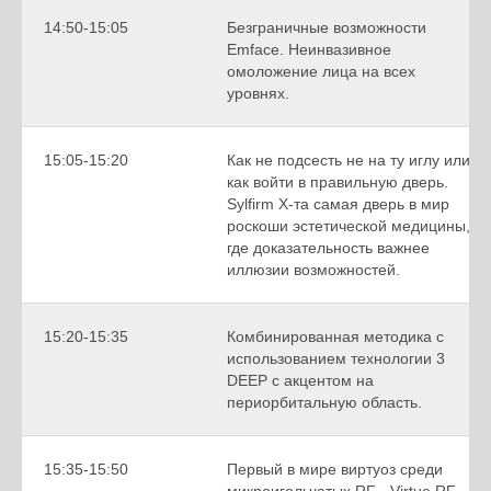
14:50-15:05
Безграничные возможности
Emface. Неинвазивное
омоложение лица на всех
уровнях.
15:05-15:20
Как не подсесть не на ту иглу или
как войти в правильную дверь.
Sylfirm X-та самая дверь в мир
роскоши эстетической медицины,
где доказательность важнее
иллюзии возможностей.
15:20-15:35
Комбинированная методика с
использованием технологии 3
DEEP с акцентом на
периорбитальную область.
15:35-15:50
Первый в мире виртуоз среди
микроигольчатых RF - Virtue RF.