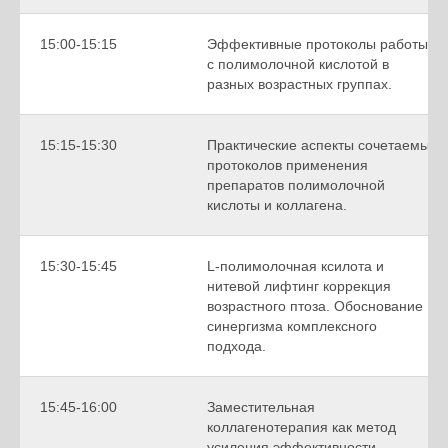
15:00-15:15
Эффективные протоколы работы
с полимолочной кислотой в
разных возрастных группах.
15:15-15:30
Практические аспекты сочетаемых
протоколов применения
препаратов полимолочной
кислоты и коллагена.
15:30-15:45
L-полимолочная ксилота и
нитевой лифтинг коррекция
возрастного птоза. Обоснование
синергизма комплексного
подхода.
15:45-16:00
Заместительная
коллагенотерапия как метод
усиления эффективности