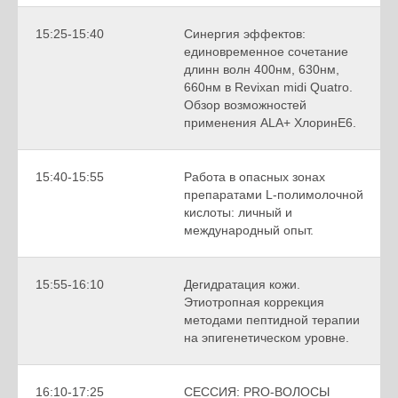
15:25-15:40
Синергия эффектов:
единовременное сочетание
длинн волн 400нм, 630нм,
660нм в Revixan midi Quatro.
Обзор возможностей
применения ALA+ ХлоринЕ6.
15:40-15:55
Работа в опасных зонах
препаратами L-полимолочной
кислоты: личный и
международный опыт.
15:55-16:10
Дегидратация кожи.
Этиотропная коррекция
методами пептидной терапии
на эпигенетическом уровне.
16:10-17:25
СЕССИЯ: PRO-ВОЛОСЫ