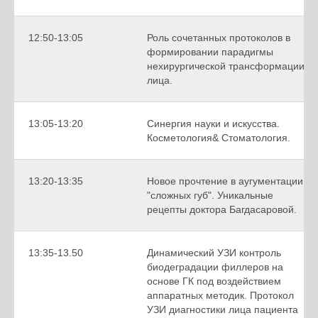
12:50-13:05
Роль сочетанных протоколов в
формировании парадигмы
нехирургической трансформации
лица.
13:05-13:20
Синергия науки и искусства.
Косметология& Стоматология.
13:20-13:35
Новое прочтение в аугументации
"сложных губ". Уникальные
рецепты доктора Багдасаровой.
13:35-13.50
Динамический УЗИ контроль
биодеградации филлеров на
основе ГК под воздействием
аппаратных методик. Протокол
УЗИ диагностики лица пациента