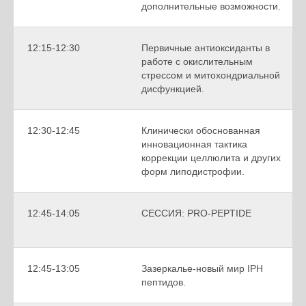
дополнительные возможности.
12:15-12:30
Первичные антиоксиданты в
работе с окислительным
стрессом и митохондриальной
дисфункцией.
12:30-12:45
Клинически обоснованная
инновационная тактика
коррекции целлюлита и других
форм липодистрофии.
12:45-14:05
CЕССИЯ: PRO-PEPTIDE
12:45-13:05
Зазеркалье-новый мир IPH
пептидов.