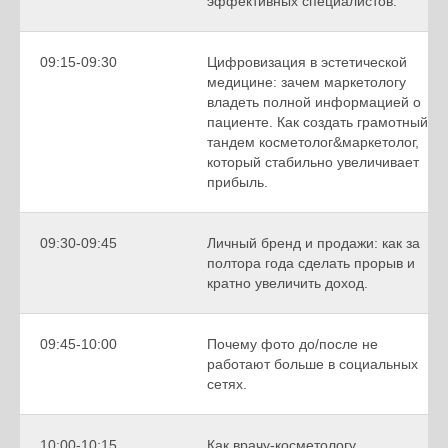
эффективных специалистов.
09:15-09:30
Цифровизация в эстетической
медицине: зачем маркетологу
владеть полной информацией о
пациенте. Как создать грамотный
тандем косметолог&маркетолог,
который стабильно увеличивает
прибыль.
09:30-09:45
Личный бренд и продажи: как за
полтора года сделать прорыв и
кратно увеличить доход.
09:45-10:00
Почему фото до/после не
работают больше в социальных
сетях.
10:00-10:15
Как врачу-косметологу