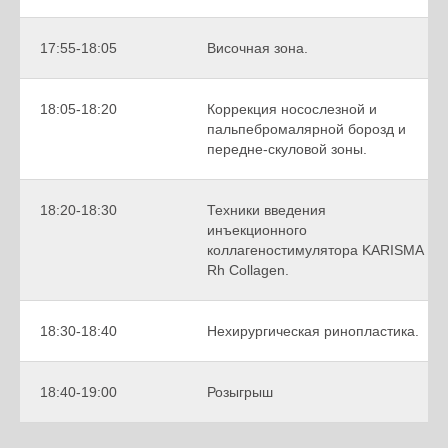
17:55-18:05
Височная зона.
18:05-18:20
Коррекция носослезной и
пальпебромалярной борозд и
передне-скуловой зоны.
18:20-18:30
Техники введения
инъекционного
коллагеностимулятора KARISMA
Rh Collagen.
18:30-18:40
Нехирургическая ринопластика.
18:40-19:00
Розыгрыш