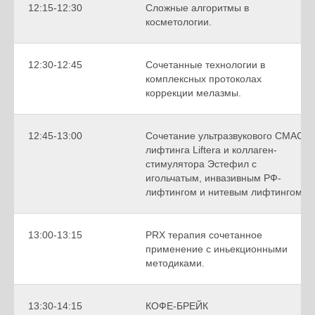
12:15-12:30
Сложные алгоритмы в
косметологии.
12:30-12:45
Сочетанные технологии в
комплексных протоколах
коррекции мелазмы.
12:45-13:00
Сочетание ультразвукового СМАС-
лифтинга Liftera и коллаген-
стимулятора Эстефил с
игольчатым, инвазивным РФ-
лифтингом и нитевым лифтингом.
13:00-13:15
PRX терапия сочетанное
применение с иньекционными
методиками.
13:30-14:15
КОФЕ-БРЕЙК