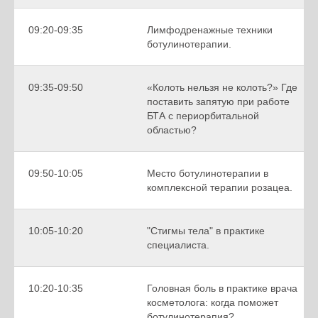
09:20-09:35
Лимфодренажные техники
ботулинотерапии.
09:35-09:50
«Колоть нельзя не колоть?» Где
поставить запятую при работе
БТА с периорбитальной
областью?
09:50-10:05
Место ботулинотерапии в
комплексной терапии розацеа.
10:05-10:20
"Стигмы тела" в практике
специалиста.
10:20-10:35
Головная боль в практике врача
косметолога: когда поможет
ботулинотерапия?