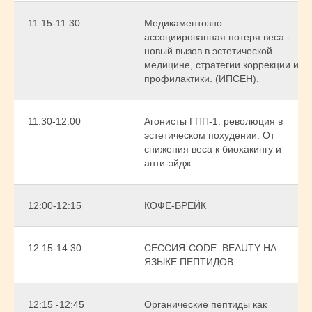
11:15-11:30
Медикаментозно
ассоциированная потеря веса -
новый вызов в эстетической
медицине, стратегии коррекции и
профилактики. (ИПСЕН).
11:30-12:00
Агонисты ГПП-1: революция в
эстетическом похудении. От
снижения веса к биохакингу и
анти-эйдж.
12:00-12:15
КОФЕ-БРЕЙК
12:15-14:30
СЕССИЯ-CODE: BEAUTY НА
ЯЗЫКЕ ПЕПТИДОВ
12:15 -12:45
Органические пептиды как