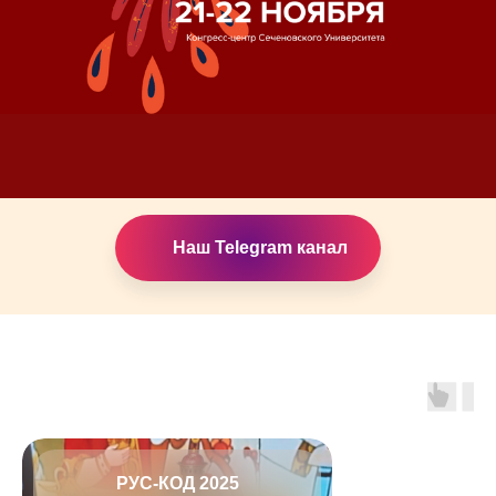
Наш Telegram канал
РУС-КОД 2025 ФОТО
РУС-КОД 2025